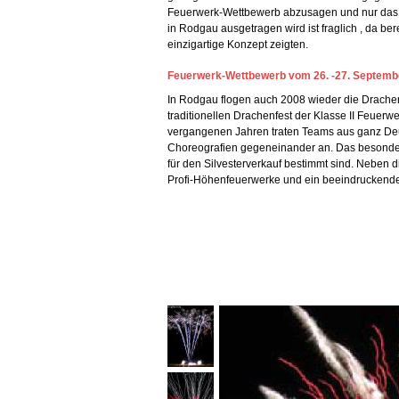
Feuerwerk-Wettbewerb abzusagen und nur das 
in Rodgau ausgetragen wird ist fraglich , da ber
einzigartige Konzept zeigten.
Feuerwerk-Wettbewerb vom 26. -27. Septemb
In Rodgau flogen auch 2008 wieder die Drachen
traditionellen Drachenfest der Klasse II Feuer
vergangenen Jahren traten Teams aus ganz Deu
Choreografien gegeneinander an. Das besondere
für den Silvesterverkauf bestimmt sind. Neben 
Profi-Höhenfeuerwerke und ein beeindruckend