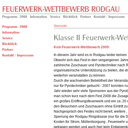
Startseite
Kein Feuerwerk-Wettbewerb 2009
In diesem Jahr wird es in Rodgau leider keinen
Obwohl sich das Fest in den vergangenen Jahr
zahlreiche Zuschauer und Pyrotechniker nach Ro
organisatorische Unterstützung zu bieten, die d
weiterhin veranstalten zu können.
Durch die wachsenden Beliebtheit der Veranst
nur für Pyrotechniker gebucht - 2007 konnten 
Jahr wieder sehr viele Sponsoren aus der Pyrobr
man schon kurz nach dem Fest 2008 die Zusag
ein großes Eröffnungsfeuerwerk und ein ca. 20
den Besuchern und Zuschauern ohne Eintritt zu 
Nachgespräch des Festes nicht bereit, weitere ,
Sperrung der Rodgau Ringstrasse (nur für die 
Kosten für Strom, Müllentsorgung , Feuerwehr u
getragen werden und auch hier kein Entgegen