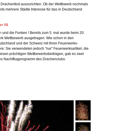
Drachenfest auszurichten. Ob der Wettbwerb nochmals
eits mehrere Städte Interesse für das in Deutschland
er 08
 und die Funken ! Bereits zum 5. mal wurde beim 20.
werk-Wettbewerb ausgetragen. Wie schon in den
tschland und der Schweiz mit Ihren Feuerwerks-
: Sie verwendeten jedoch "nur" Feuerwerksartikel, die
diesen prächtigen Wettbewerbsbeiträgen, gab es zwei
es Nachtflugprogramm des Drachenclubs.